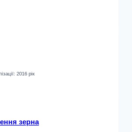
зації: 2016 рік
ження зерна