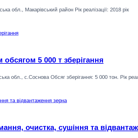
а обл., Макарівський район Рік реалізації: 2018 рік
 обсягом 5 000 т зберігання
 обл., с.Соснова Обсяг зберігання: 5 000 тон. Рік реалі
ання, очистка, сушіння та відванта