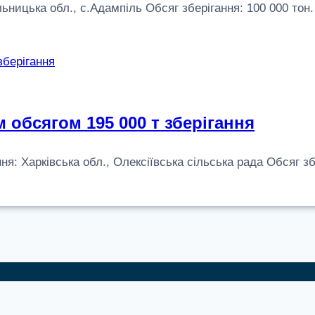
цька обл., с.Адампіль Обсяг зберігання: 100 000 тон. Рі
 обсягом 195 000 т зберігання
арківська обл., Олексіївська сільська рада Обсяг зберіг