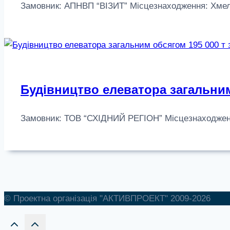
Замовник: АПНВП “ВІЗИТ” Місцезнаходження: Хмельни
Будівництво елеватора загальним
Замовник: ТОВ “СХІДНИЙ РЕГІОН” Місцезнаходження: Х
© Проектна організація "АКТИВПРОЕКТ" 2009-2026