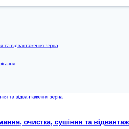
я та відвантаження зерна
рігання
ання, очистка, сушіння та відванта