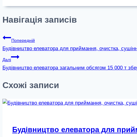
Навігація записів
Попередній
Будівництво елеватора для приймання, очистка, сушінн
Далі
Будівництво елеватора загальним обсягом 15 000 т збе
Схожі записи
Будівництво елеватора для прийм