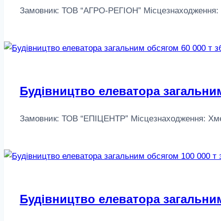
Замовник: ТОВ “АГРО-РЕГІОН” Місцезнаходження: Киї
Будівництво елеватора загальним
Замовник: ТОВ “ЕПІЦЕНТР” Місцезнаходження: Хмельн
Будівництво елеватора загальним