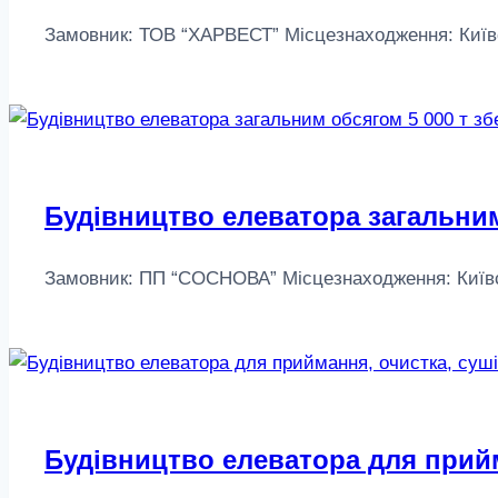
Замовник: ТОВ “ХАРВЕСТ” Місцезнаходження: Київськ
Будівництво елеватора загальним
Замовник: ПП “СОСНОВА” Місцезнаходження: Київська
Будівництво елеватора для прийм