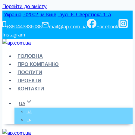
Перейти до вмісту
Україна, 02002, м.Київ, вул. Є.Сверстюка 11а
+380443836038
mail@ap.com.ua
Facebook
Instagram
ГОЛОВНА
ПРО КОМПАНІЮ
ПОСЛУГИ
ПРОЕКТИ
КОНТАКТИ
UA
UA
EN