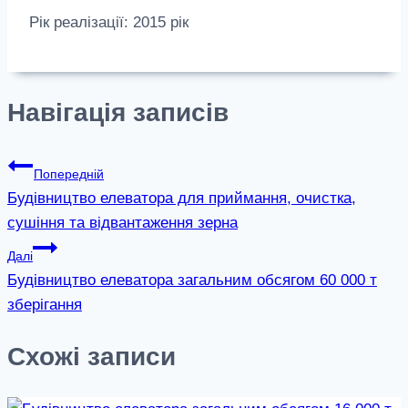
Рік реалізації: 2015 рік
Навігація записів
Попередній
Будівництво елеватора для приймання, очистка,
сушіння та відвантаження зерна
Далі
Будівництво елеватора загальним обсягом 60 000 т
зберігання
Схожі записи