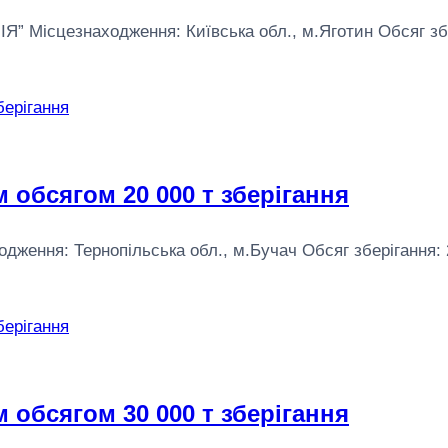
цезнаходження: Київська обл., м.Яготин Обсяг зберіга
 обсягом 20 000 т зберігання
ня: Тернопільська обл., м.Бучач Обсяг зберігання: 20 0
 обсягом 30 000 т зберігання