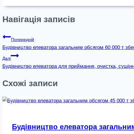
Навігація записів
Попередній
Будівництво елеватора загальним обсягом 60 000 т збе
Далі
Будівництво елеватора для приймання, очистка, сушінн
Схожі записи
Будівництво елеватора загальним