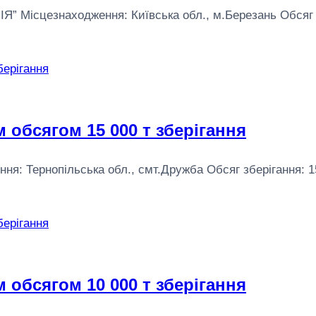
цезнаходження: Київська обл., м.Березань Обсяг збері
 обсягом 15 000 т зберігання
Тернопільська обл., смт.Дружба Обсяг зберігання: 15 00
 обсягом 10 000 т зберігання