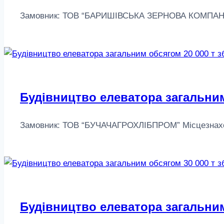
Замовник: ТОВ “БАРИШІВСЬКА ЗЕРНОВА КОМПАНІЯ” Міс
Будівництво елеватора загальним
Замовник: ТОВ “БУЧАЧАГРОХЛІБПРОМ” Місцезнаходжен
Будівництво елеватора загальним