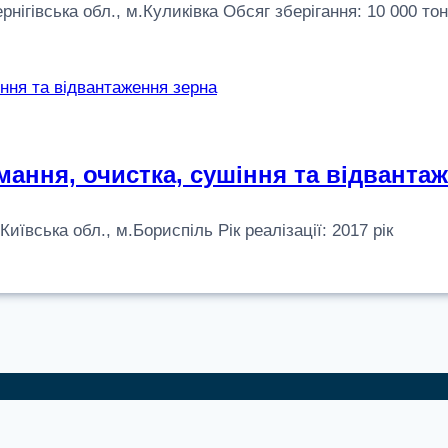
гівська обл., м.Куликівка Обсяг зберігання: 10 000 тон. 
ання, очистка, сушіння та відванта
вська обл., м.Бориспіль Рік реалізації: 2017 рік