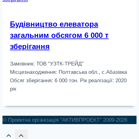
Будівництво елеватора
загальним обсягом 6 000 т
зберігання
Замовник: ТОВ “УЗТК-ТРЕЙД”
Місцезнаходження: Полтавська обл., с.Абазівка
Обсяг зберігання: 6 000 тон. Рік реалізації: 2020
рік
© Проектна організація "АКТИВПРОЕКТ" 2009-2026