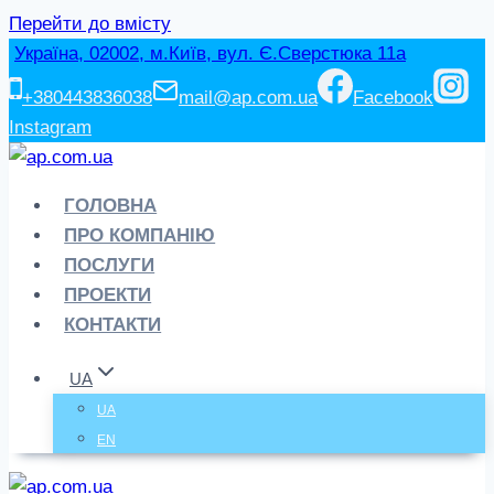
Перейти до вмісту
Україна, 02002, м.Київ, вул. Є.Сверстюка 11а
+380443836038
mail@ap.com.ua
Facebook
Instagram
ГОЛОВНА
ПРО КОМПАНІЮ
ПОСЛУГИ
ПРОЕКТИ
КОНТАКТИ
UA
UA
EN