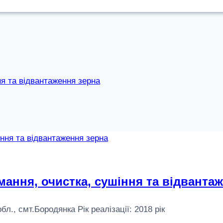
я та відвантаження зерна
ання, очистка, сушіння та відванта
., смт.Бородянка Рік реалізації: 2018 рік