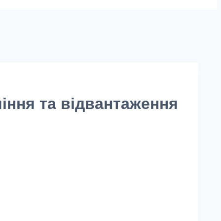
іння та відвантаження